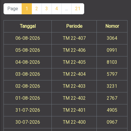
Page
1
2
3
4
...
21
Tanggal
Periode
Nomor
06-08-2026
TM 22-407
3064
05-08-2026
TM 22-406
0991
04-08-2026
TM 22-405
8103
03-08-2026
TM 22-404
5797
02-08-2026
TM 22-403
3231
01-08-2026
TM 22-402
2767
31-07-2026
TM 22-401
4905
30-07-2026
TM 22-400
0967